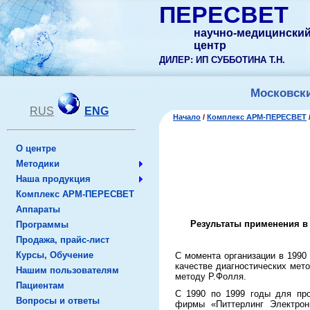
ПЕРЕСВЕТ
научно-медицински
центр
ДИЛЕР: ИП СУББОТИНА Т.Н.
Московски
RUS
ENG
Начало
/
Комплекс АРМ-ПЕРЕСВЕТ
О центре
Методики
Наша продукция
Комплекс АРМ-ПЕРЕСВЕТ
Аппараты
Результаты применения в
Программы
Продажа, прайс-лист
Курсы, Обучение
С момента организации в 1990
качестве диагностических мето
Нашим пользователям
методу Р.Фолля.
Пациентам
С 1990 по 1999 годы для про
Вопросы и ответы
фирмы «Питтерлинг Электрон