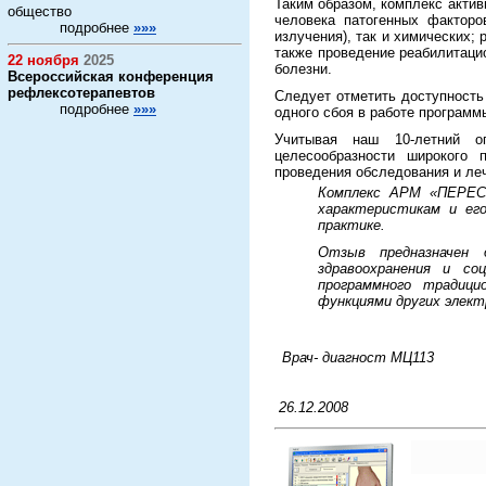
Таким образом, комплекс актив
общество
человека патогенных факторо
подробнее
»»»
излучения), так и химических;
также проведение реабилитаци
22 ноября
2025
болезни.
Всероссийская конференция
рефлексотерапевтов
Следует отметить доступность
подробнее
»»»
одного сбоя в работе программ
Учитывая наш 10-летний 
целесообразности широкого 
проведения обследования и ле
Комплекс АРМ «ПЕРЕСВ
характеристикам и его
практике.
Отзыв предназначен 
здравоохранения и со
программного традиц
функциями других элек
Врач- диагност МЦ113
26.12.2008